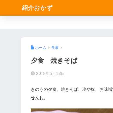
紹介おかず
ホーム
食事
夕食 焼きそば
2018年5月18日
きのうの夕食、焼きそば、冷や奴、お味噌
せんね。