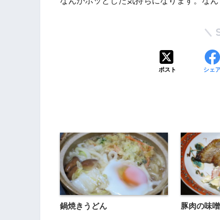
なんかホッとした気持ちになります。なん
ポスト
シェ
鍋焼きうどん
豚肉の味噌