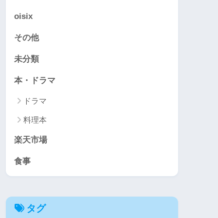
oisix
その他
未分類
本・ドラマ
ドラマ
料理本
楽天市場
食事
タグ