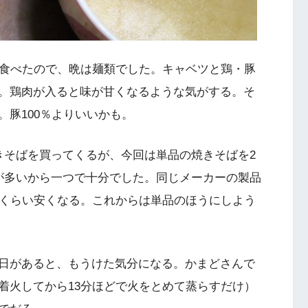
り食べたので、晩は麺類でした。キャベツと鶏・豚
。鶏肉が入ると味が甘くなるような気がする。そ
豚100％よりいいかも。
きそばを買ってくるが、今回は単品の焼きそばを2
が多いから一つで十分でした。同じメーカーの製品
円くらい安くなる。これからは単品のほうにしよう
日があると、もうけた気分になる。かまどさんで
着火してから13分ほどで火をとめて蒸らすだけ）