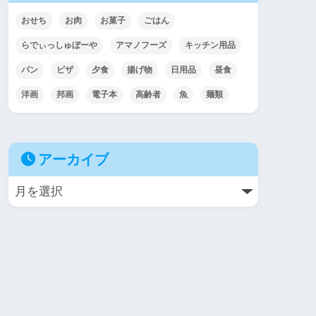
おせち
お肉
お菓子
ごはん
らでぃっしゅぼーや
アマノフーズ
キッチン用品
パン
ピザ
夕食
揚げ物
日用品
昼食
洋画
邦画
電子本
高齢者
魚
麺類
アーカイブ