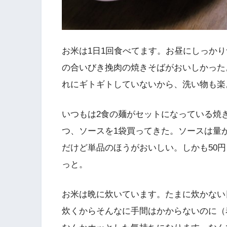
お米は1日1回食べてます。お昼にしっか
の合いびき挽肉の焼きそばがおいしかった
れにギトギトしていないから、洗い物も楽。
いつもは2食の麺がセットになっている焼
つ、ソースを1袋買ってきた。ソースは量
だけど単品のほうがおいしい。しかも50
っと。
お米は晩に炊いています。たまに炊かない
炊くからそんなに手間はかからないのに（