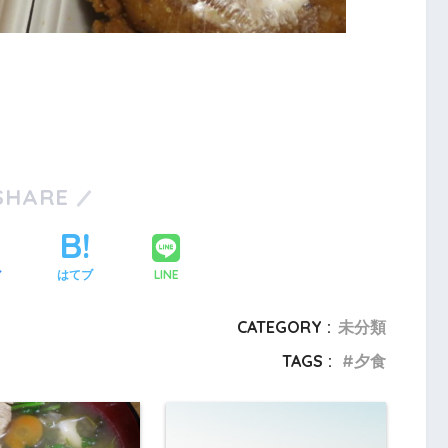
SHARE
LINE
ア
はてブ
CATEGORY :
未分類
TAGS :
夕食