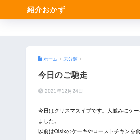
紹介おかず
ホーム
未分類
今日のご馳走
2021年12月24日
今日はクリスマスイブです。人並みにケー
ました。
以前はOisixのケーキやローストチキン