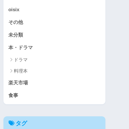
oisix
その他
未分類
本・ドラマ
ドラマ
料理本
楽天市場
食事
タグ