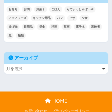
おせち
お肉
お菓子
ごはん
らでぃっしゅぼーや
アマノフーズ
キッチン用品
パン
ピザ
夕食
揚げ物
日用品
昼食
洋画
邦画
電子本
高齢者
魚
麺類
アーカイブ
HOME
お問い合わせ
プライバシーポリシー