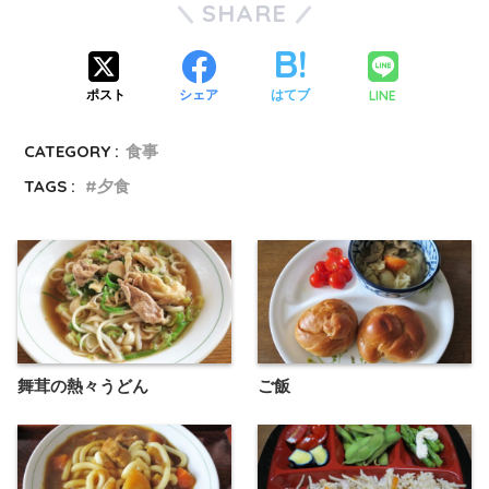
SHARE
LINE
ポスト
シェア
はてブ
CATEGORY :
食事
TAGS :
夕食
舞茸の熱々うどん
ご飯