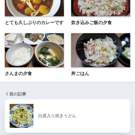
とても久しぶりのカレーです
炊き込みご飯の夕食
さんまの夕食
丼ごはん
前の記事
白菜入り焼きうどん