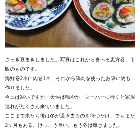
さっき豆まきしました。写真はこれから食べる恵方巻、市
販のものです。
海鮮巻2本に肉巻1本、それから鶏肉を使ったお吸い物も
作りました。
今日は寒いですが、天候は穏やか、スーパーに行くと家族
連れがたくさん来ていました。
ここまで来たら後は冬が過ぎ去るのを待つだけ、でもまだ
2ヶ月もある。けっこう長い。もう冬は厭きました。