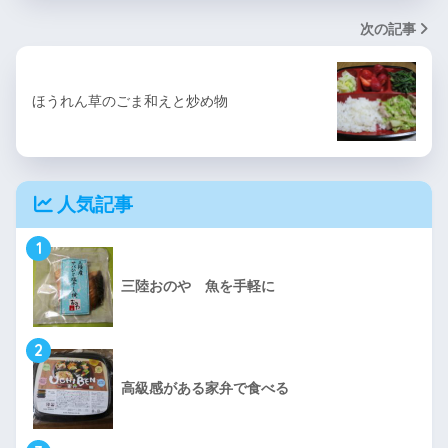
次の記事
ほうれん草のごま和えと炒め物
人気記事
1
三陸おのや 魚を手軽に
2
高級感がある家弁で食べる