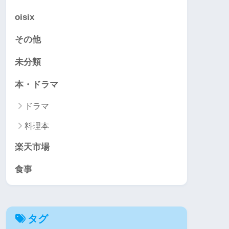
oisix
その他
未分類
本・ドラマ
ドラマ
料理本
楽天市場
食事
タグ