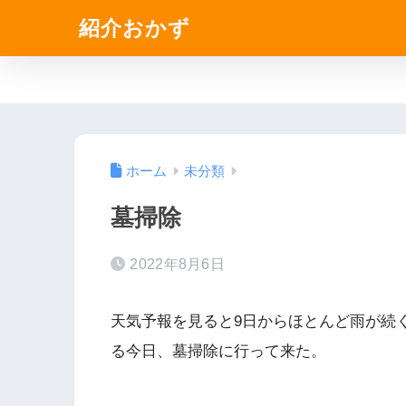
紹介おかず
ホーム
未分類
墓掃除
2022年8月6日
天気予報を見ると9日からほとんど雨が続
る今日、墓掃除に行って来た。