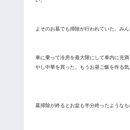
い。
よそのお墓でも掃除が行われていた。みん
車に乗って冷房を最大限にして車内に充満
やし中華を買った。もうお昼ご飯を作る気
墓掃除が終るとお盆も半分終ったようなも