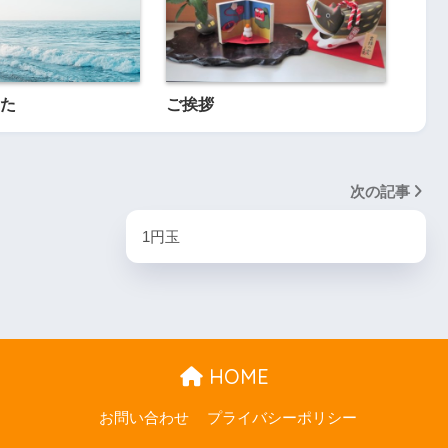
た
ご挨拶
次の記事
1円玉
HOME
お問い合わせ
プライバシーポリシー