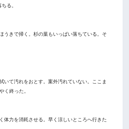
落ちる。
ほうきで掃く。杉の葉もいっぱい落ちている。そ
拭いて汚れをおとす。案外汚れていない。ここま
うやく終った。
く体力を消耗させる。早く涼しいところへ行きた