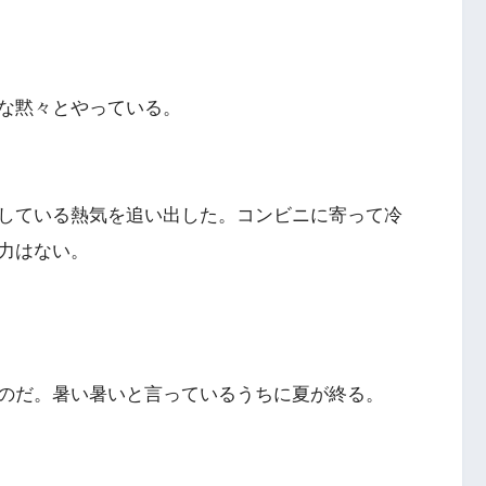
な黙々とやっている。
している熱気を追い出した。コンビニに寄って冷
力はない。
のだ。暑い暑いと言っているうちに夏が終る。