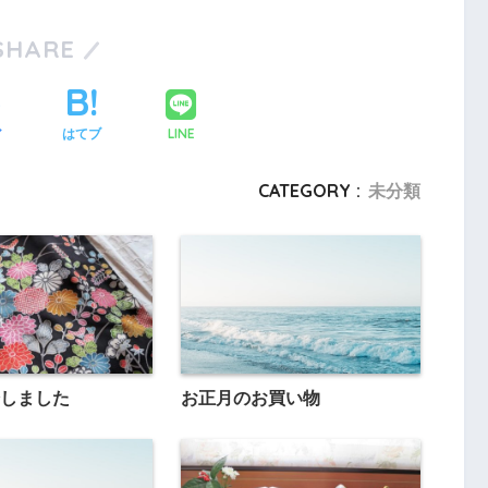
SHARE
LINE
ア
はてブ
CATEGORY :
未分類
しました
お正月のお買い物