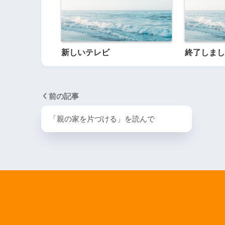
新しいテレビ
終了しまし
前の記事
「親の家を片づける」を読んで