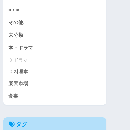
oisix
その他
未分類
本・ドラマ
ドラマ
料理本
楽天市場
食事
タグ