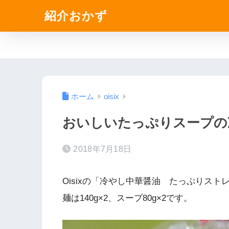
紹介おかず
ホーム
oisix
おいしいたっぷりスープの
2018年7月18日
Oisixの「冷やし中華醤油 たっぷりス
麺は140g×2、スープ80g×2です。