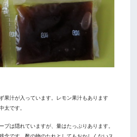
ず果汁が入っています。レモン果汁もあります
中太です。
ープは隠れていますが、量はたっぷりあります。
残念です。酢の物のたれとしてもおかしくないス