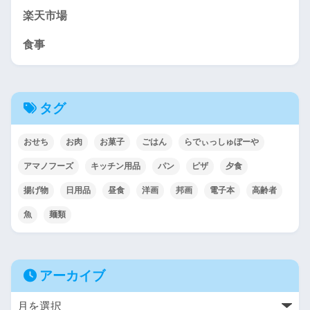
楽天市場
食事
タグ
おせち
お肉
お菓子
ごはん
らでぃっしゅぼーや
アマノフーズ
キッチン用品
パン
ピザ
夕食
揚げ物
日用品
昼食
洋画
邦画
電子本
高齢者
魚
麺類
アーカイブ