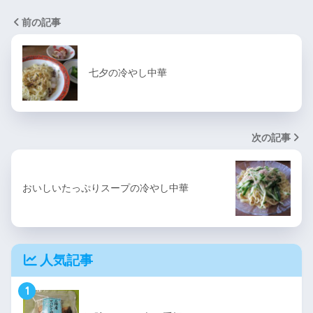
前の記事
七夕の冷やし中華
次の記事
おいしいたっぷりスープの冷やし中華
人気記事
1