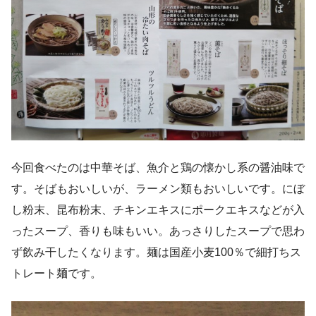
今回食べたのは中華そば、魚介と鶏の懐かし系の醤油味で
す。そばもおいしいが、ラーメン類もおいしいです。にぼ
し粉末、昆布粉末、チキンエキスにポークエキスなどが入
ったスープ、香りも味もいい。あっさりしたスープで思わ
ず飲み干したくなります。麺は国産小麦100％で細打ちス
トレート麺です。