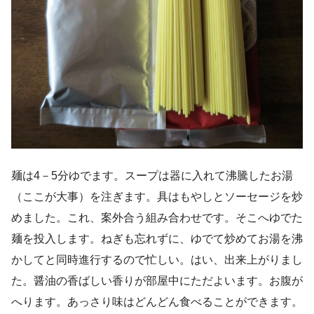
麺は4－5分ゆでます。スープは器に入れて沸騰したお湯
（ここが大事）を注ぎます。具はもやしとソーセージを炒
めました。これ、案外合う組み合わせです。そこへゆでた
麺を投入します。ねぎも忘れずに、ゆでて炒めてお湯を沸
かしてと同時進行するので忙しい。はい、出来上がりまし
た。醤油の香ばしい香りが部屋中にただよいます。お腹が
へります。あっさり味はどんどん食べることができます。