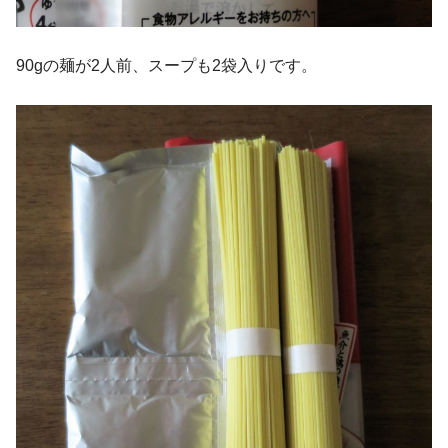
90gの麺が2人前、スープも2袋入りです。