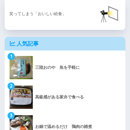
笑ってしまう「おいしい給食」
人気記事
1
三陸おのや 魚を手軽に
2
高級感がある家弁で食べる
3
お鍋で温めるだけ 鶏肉の雑煮