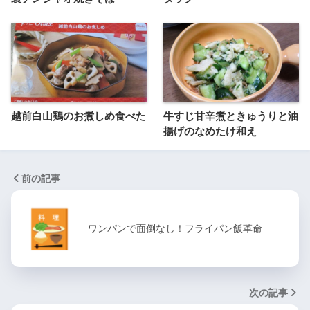
越前白山鶏のお煮しめ食べた
牛すじ甘辛煮ときゅうりと油
揚げのなめたけ和え
前の記事
ワンパンで面倒なし！フライパン飯革命
次の記事