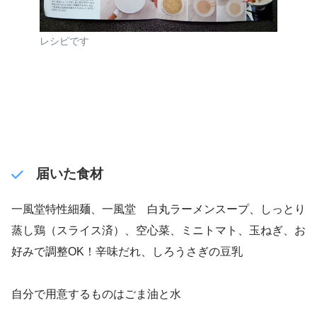
レシピです
届いた食材
一風堂特性細麺、一風堂 白丸ラーメンスープ、しっとり
蒸し鶏（スライス済）、空心菜、ミニトマト、玉ねぎ、お
好みで調整OK！辛味だれ、しろうさぎの豆乳
自分で用意するものはごま油と水