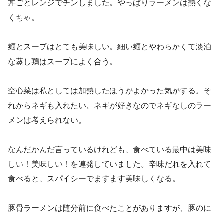
丼ごとレンジでチンしました。やっぱりラーメンは熱くな
くちゃ。
麺とスープはとても美味しい。細い麺とやわらかくて淡泊
な蒸し鶏はスープによく合う。
空心菜は私としては加熱したほうがよかった気がする。そ
れからネギも入れたい。ネギが好きなのでネギなしのラー
メンは考えられない。
なんだかんだ言っているけれども、食べている最中は美味
しい！美味しい！を連発していました。辛味だれを入れて
食べると、スパイシーでますます美味しくなる。
豚骨ラーメンは随分前に食べたことがありますが、豚のに