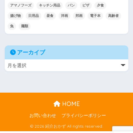
アマノフーズ
キッチン用品
パン
ピザ
夕食
揚げ物
日用品
昼食
洋画
邦画
電子本
高齢者
魚
麺類
アーカイブ
HOME
お問い合わせ
プライバシーポリシー
© 2026 紹介おかず All rights reserved.