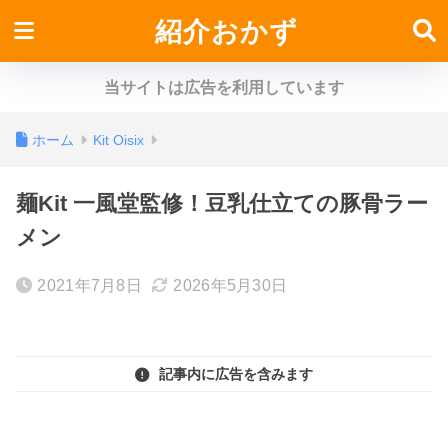
紹介おかず
当サイトは広告を利用しています
ホーム
Kit Oisix
麺Kit 一風堂監修！豆乳仕立ての豚骨ラー
メン
2021年7月8日
2026年5月30日
記事内に広告を含みます