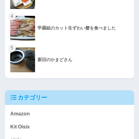
4
甲羅組のカット生ずわい蟹を食べました
5
新旧のかまどさん
カテゴリー
Amazon
Kit Oisix