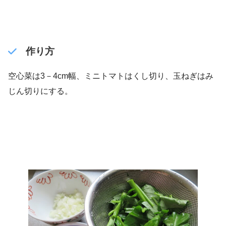
作り方
空心菜は3－4cm幅、ミニトマトはくし切り、玉ねぎはみ
じん切りにする。