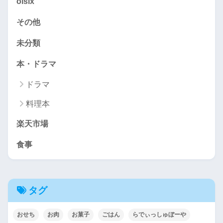
oisix
その他
未分類
本・ドラマ
ドラマ
料理本
楽天市場
食事
タグ
おせち
お肉
お菓子
ごはん
らでぃっしゅぼーや