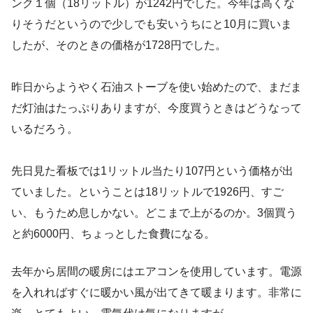
ンク１個（18リットル）が1242円でした。今年は高くな
りそうだというので少しでも安いうちにと10月に買いま
したが、そのときの価格が1728円でした。
昨日からようやく石油ストーブを使い始めたので、まだま
だ灯油はたっぷりありますが、今度買うときはどうなって
いるだろう。
先日見た看板では1リットル当たり107円という価格が出
ていました。ということは18リットルで1926円、すご
い、もうため息しかない。どこまで上がるのか。3個買う
と約6000円、ちょっとした食費になる。
去年から居間の暖房にはエアコンを使用しています。電源
を入れればすぐに暖かい風が出てきて暖まります。非常に