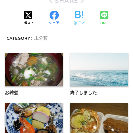
SHARE
LINE
ポスト
シェア
はてブ
CATEGORY :
未分類
お雑煮
終了しました