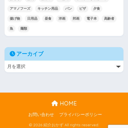
アマノフーズ
キッチン用品
パン
ピザ
夕食
揚げ物
日用品
昼食
洋画
邦画
電子本
高齢者
魚
麺類
アーカイブ
HOME
お問い合わせ
プライバシーポリシー
© 2026 紹介おかず All rights reserved.