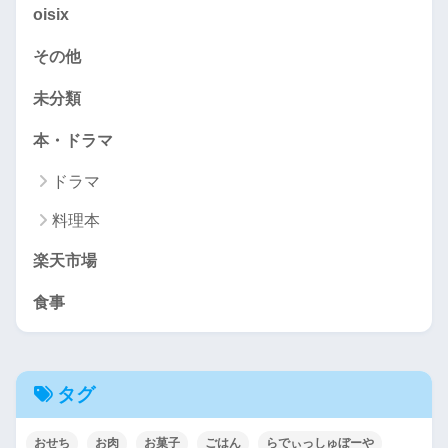
oisix
その他
未分類
本・ドラマ
ドラマ
料理本
楽天市場
食事
タグ
おせち
お肉
お菓子
ごはん
らでぃっしゅぼーや