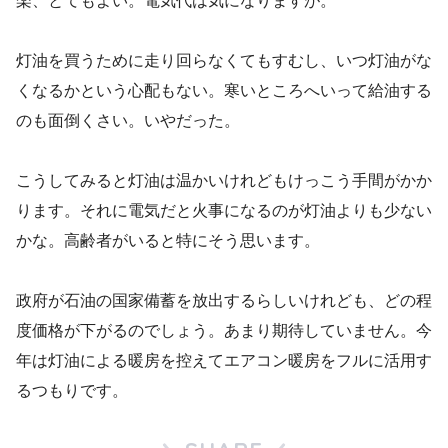
楽、とてもよい。電気代は気になりますが。
灯油を買うために走り回らなくてもすむし、いつ灯油がな
くなるかという心配もない。寒いところへいって給油する
のも面倒くさい。いやだった。
こうしてみると灯油は温かいけれどもけっこう手間がかか
ります。それに電気だと火事になるのが灯油よりも少ない
かな。高齢者がいると特にそう思います。
政府が石油の国家備蓄を放出するらしいけれども、どの程
度価格が下がるのでしょう。あまり期待していません。今
年は灯油による暖房を控えてエアコン暖房をフルに活用す
るつもりです。