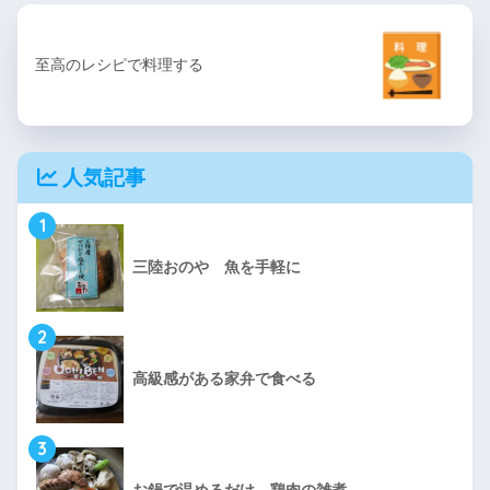
至高のレシピで料理する
人気記事
1
三陸おのや 魚を手軽に
2
高級感がある家弁で食べる
3
お鍋で温めるだけ 鶏肉の雑煮