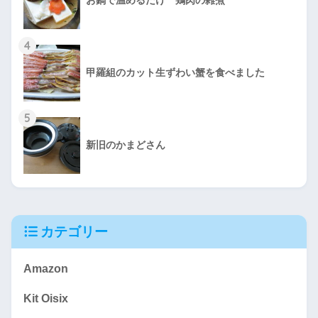
4
甲羅組のカット生ずわい蟹を食べました
5
新旧のかまどさん
カテゴリー
Amazon
Kit Oisix