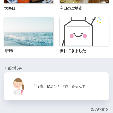
大晦日
今日のご馳走
1円玉
慣れてきました
前の記事
「49歳、秘湯ひとり旅」を読んで
次の記事