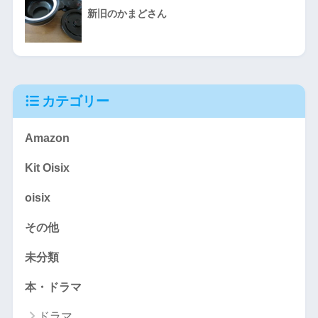
新旧のかまどさん
カテゴリー
Amazon
Kit Oisix
oisix
その他
未分類
本・ドラマ
ドラマ