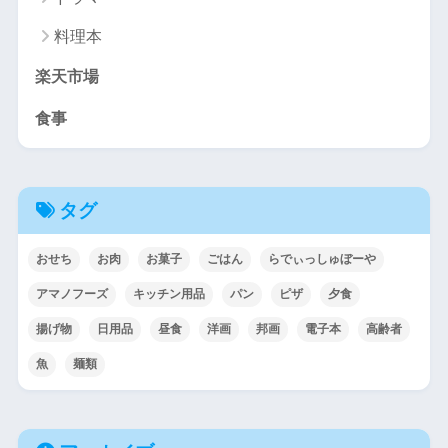
料理本
楽天市場
食事
タグ
おせち
お肉
お菓子
ごはん
らでぃっしゅぼーや
アマノフーズ
キッチン用品
パン
ピザ
夕食
揚げ物
日用品
昼食
洋画
邦画
電子本
高齢者
魚
麺類