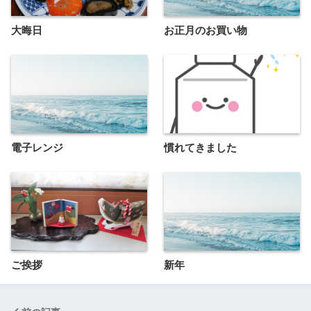
大晦日
お正月のお買い物
電子レンジ
慣れてきました
ご挨拶
新年