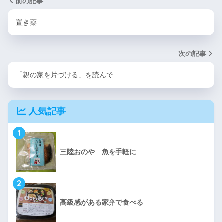
前の記事
置き薬
次の記事
「親の家を片づける」を読んで
人気記事
1
三陸おのや 魚を手軽に
2
高級感がある家弁で食べる