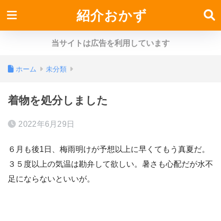
紹介おかず
当サイトは広告を利用しています
ホーム
未分類
着物を処分しました
2022年6月29日
６月も後1日、梅雨明けが予想以上に早くてもう真夏だ。
３５度以上の気温は勘弁して欲しい。暑さも心配だが水不
足にならないといいが。