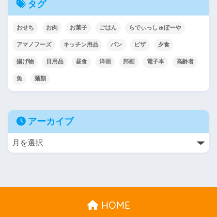
タグ
おせち
お肉
お菓子
ごはん
らでぃっしゅぼーや
アマノフーズ
キッチン用品
パン
ピザ
夕食
揚げ物
日用品
昼食
洋画
邦画
電子本
高齢者
魚
麺類
アーカイブ
HOME