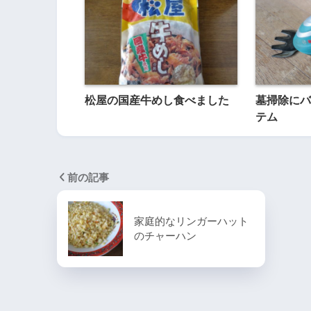
松屋の国産牛めし食べました
墓掃除にバ
テム
前の記事
家庭的なリンガーハット
のチャーハン