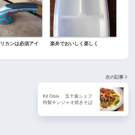
リカンは必須アイ
楽弁でおいしく楽しく
次の記事
Kit Oisix 五十嵐シェフ
特製チンジャオ焼きそば