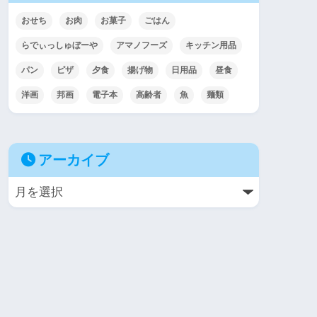
おせち
お肉
お菓子
ごはん
らでぃっしゅぼーや
アマノフーズ
キッチン用品
パン
ピザ
夕食
揚げ物
日用品
昼食
洋画
邦画
電子本
高齢者
魚
麺類
アーカイブ