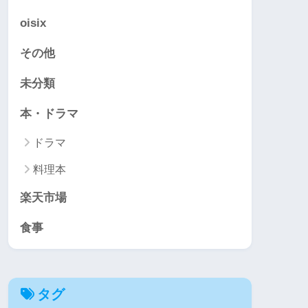
oisix
その他
未分類
本・ドラマ
ドラマ
料理本
楽天市場
食事
タグ