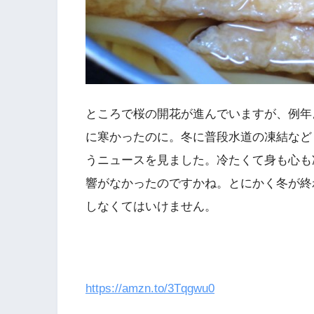
ところで桜の開花が進んでいますが、例年
に寒かったのに。冬に普段水道の凍結など
うニュースを見ました。冷たくて身も心も
響がなかったのですかね。とにかく冬が終
しなくてはいけません。
https://amzn.to/3Tqgwu0