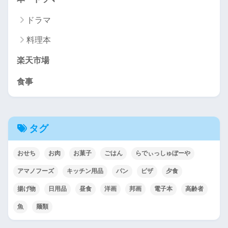
ドラマ
料理本
楽天市場
食事
タグ
おせち
お肉
お菓子
ごはん
らでぃっしゅぼーや
アマノフーズ
キッチン用品
パン
ピザ
夕食
揚げ物
日用品
昼食
洋画
邦画
電子本
高齢者
魚
麺類