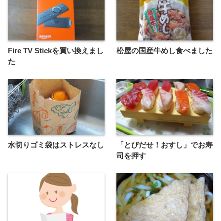
Fire TV Stickを買い換えまし
松屋の国産牛めし食べました
た
水切りゴミ袋はストレスなし
「とびだせ！おすし」でお寿
司を押す