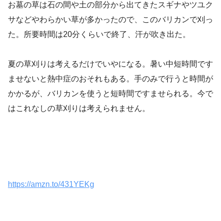
お墓の草は石の間や土の部分から出てきたスギナやツユク
サなどやわらかい草が多かったので、このバリカンで刈っ
た。所要時間は20分くらいで終了、汗が吹き出た。
夏の草刈りは考えるだけでいやになる。暑い中短時間です
ませないと熱中症のおそれもある。手のみで行うと時間が
かかるが、バリカンを使うと短時間ですませられる。今で
はこれなしの草刈りは考えられません。
https://amzn.to/431YEKg