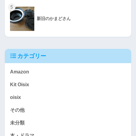
5
新旧のかまどさん
カテゴリー
Amazon
Kit Oisix
oisix
その他
未分類
本・ドラマ