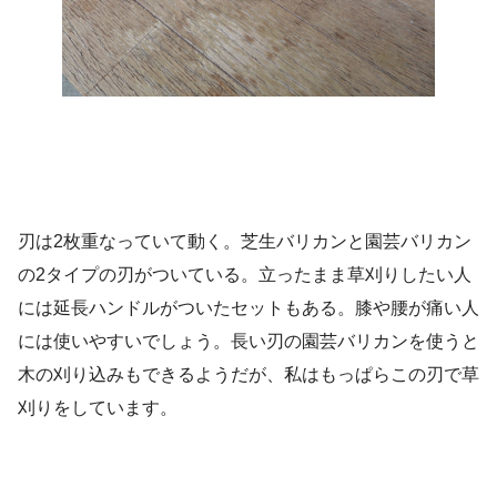
刃は2枚重なっていて動く。芝生バリカンと園芸バリカン
の2タイプの刃がついている。立ったまま草刈りしたい人
には延長ハンドルがついたセットもある。膝や腰が痛い人
には使いやすいでしょう。長い刃の園芸バリカンを使うと
木の刈り込みもできるようだが、私はもっぱらこの刃で草
刈りをしています。