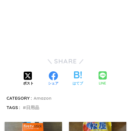
SHARE
LINE
ポスト
シェア
はてブ
CATEGORY :
Amazon
TAGS :
日用品