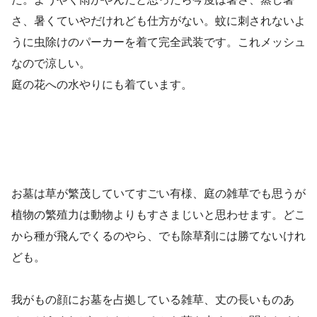
さ、暑くていやだけれども仕方がない。蚊に刺されないよ
うに虫除けのパーカーを着て完全武装です。これメッシュ
なので涼しい。
庭の花への水やりにも着ています。
お墓は草が繁茂していてすごい有様、庭の雑草でも思うが
植物の繁殖力は動物よりもすさまじいと思わせます。どこ
から種が飛んでくるのやら、でも除草剤には勝てないけれ
ども。
我がもの顔にお墓を占拠している雑草、丈の長いものあ