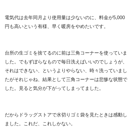
電気代は去年同月より使用量は少ないのに、料金が5,000
円も高いという有様、早く暖房をやめたいです。
台所の生ゴミを捨てるのに前は三角コーナーを使っていま
した。でもずぼらなもので毎日洗えばいいのでしょうが、
それはできない、というよりやらない、時々洗っていまし
たがそれじゃね、結果として三角コーナーは悲惨な状態で
した。見ると気分が下がってしまってました。
だからドラッグストアで水切りゴミ袋を見たときは感動し
ました。これだ、これしかない。