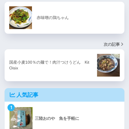
赤味噌の鶏ちゃん
次の記事
国産小麦100％の麺で！肉汁つけうどん Kit
Oisix
人気記事
1
三陸おのや 魚を手軽に