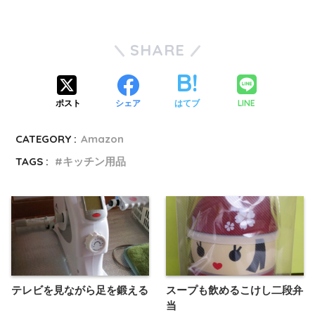
SHARE
LINE
ポスト
シェア
はてブ
CATEGORY :
Amazon
TAGS :
キッチン用品
テレビを見ながら足を鍛える
スープも飲めるこけし二段弁
当