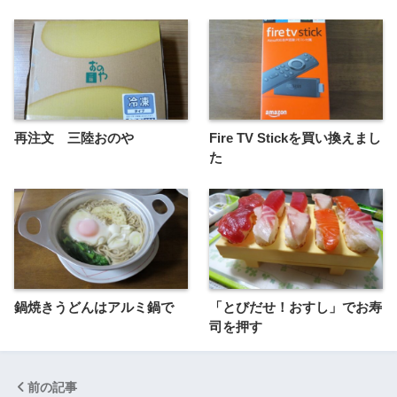
再注文 三陸おのや
Fire TV Stickを買い換えまし
た
鍋焼きうどんはアルミ鍋で
「とびだせ！おすし」でお寿
司を押す
前の記事