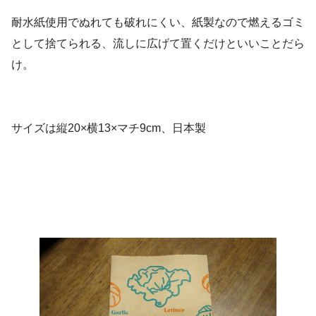
耐水紙使用でぬれても破れにくい、紙製なので燃えるゴミ
として捨てられる、流しに広げて置くだけといいことだら
け。
サイズは縦20×横13×マチ9cm、日本製