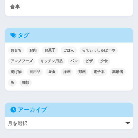
食事
タグ
おせち
お肉
お菓子
ごはん
らでぃっしゅぼーや
アマノフーズ
キッチン用品
パン
ピザ
夕食
揚げ物
日用品
昼食
洋画
邦画
電子本
高齢者
魚
麺類
アーカイブ