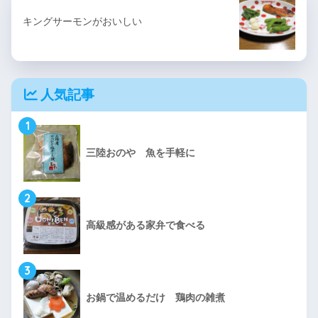
キングサーモンがおいしい
人気記事
1
三陸おのや 魚を手軽に
2
高級感がある家弁で食べる
3
お鍋で温めるだけ 鶏肉の雑煮