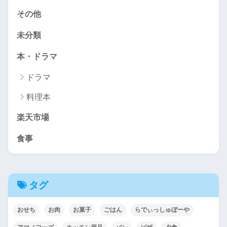
その他
未分類
本・ドラマ
ドラマ
料理本
楽天市場
食事
タグ
おせち
お肉
お菓子
ごはん
らでぃっしゅぼーや