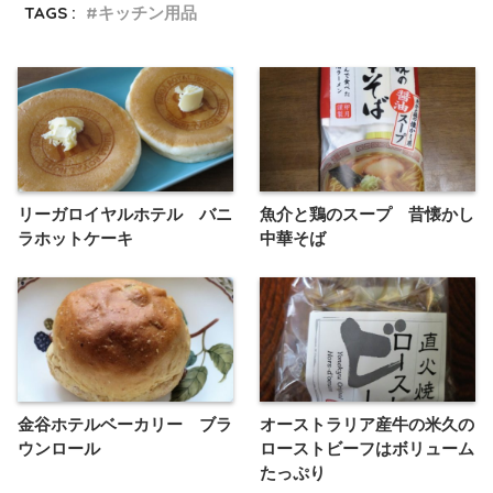
TAGS :
キッチン用品
リーガロイヤルホテル バニ
魚介と鶏のスープ 昔懐かし
ラホットケーキ
中華そば
金谷ホテルベーカリー ブラ
オーストラリア産牛の米久の
ウンロール
ローストビーフはボリューム
たっぷり