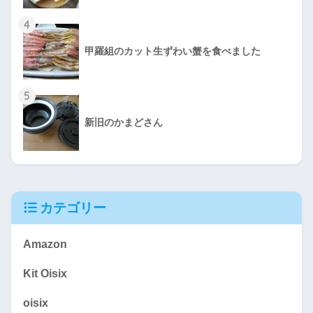
4
甲羅組のカット生ずわい蟹を食べました
5
新旧のかまどさん
カテゴリー
Amazon
Kit Oisix
oisix