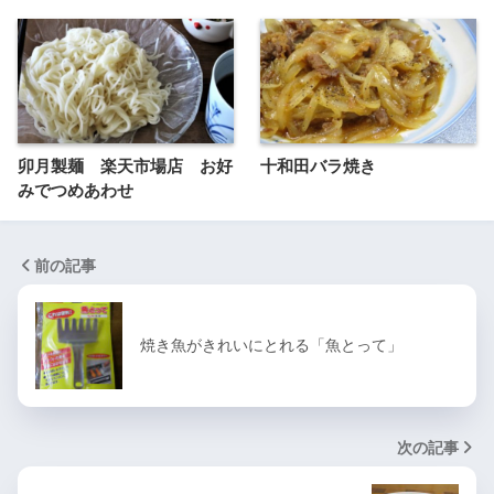
卯月製麺 楽天市場店 お好
十和田バラ焼き
みでつめあわせ
前の記事
焼き魚がきれいにとれる「魚とって」
次の記事