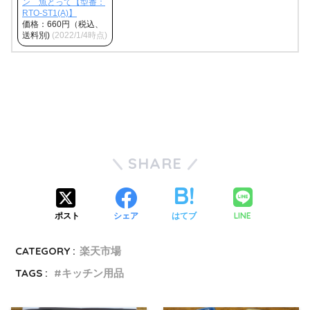
ン 魚とって【型番：
RTO-ST1(A)】
価格：660円（税込、
送料別)
(2022/1/4時点)
SHARE
LINE
ポスト
シェア
はてブ
CATEGORY :
楽天市場
TAGS :
キッチン用品