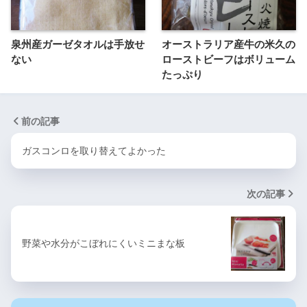
泉州産ガーゼタオルは手放せ
オーストラリア産牛の米久の
ない
ローストビーフはボリューム
たっぷり
前の記事
ガスコンロを取り替えてよかった
次の記事
野菜や水分がこぼれにくいミニまな板