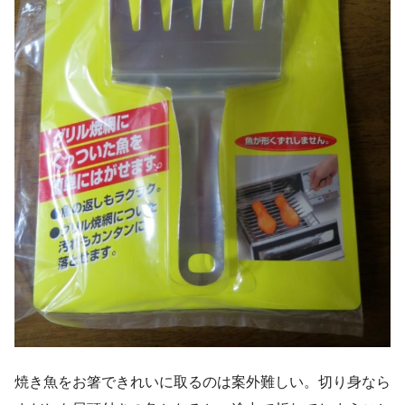
焼き魚をお箸できれいに取るのは案外難しい。切り身なら