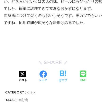
か、どちらかといえば大人の味、ビールにもぴったりの味
でした。簡単に調理できて立派なおかずになります。
白身魚につけて焼くのもおいしそうです。豚カツでもいい
ですね。応用範囲が広そうな唐揚げの素でした。
SHARE
LINE
ポスト
シェア
はてブ
CATEGORY :
oisix
TAGS :
お肉