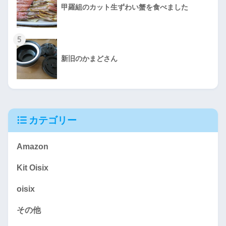
甲羅組のカット生ずわい蟹を食べました
5
新旧のかまどさん
カテゴリー
Amazon
Kit Oisix
oisix
その他