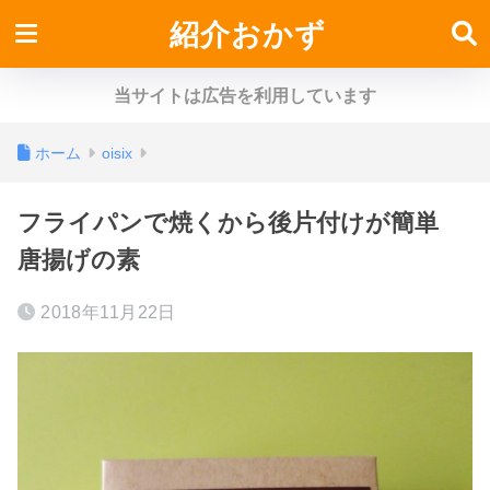
紹介おかず
当サイトは広告を利用しています
ホーム
oisix
フライパンで焼くから後片付けが簡単
唐揚げの素
2018年11月22日