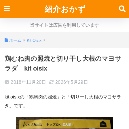
紹介おかず
当サイトは広告を利用しています
ホーム
Kit Oisix
鶏むね肉の照焼と切り干し大根のマヨサ
ラダ kit oisix
2018年11月20日
2026年5月29日
kit oisixの「鶏胸肉の照焼」と「切り干し大根のマヨサラ
ダ」です。