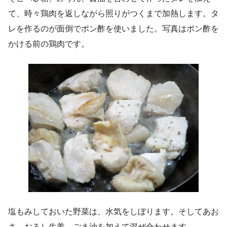
て、時々鶏肉を返しながら照りがつくまで加熱します。タ
レを作るのが面倒でポン酢を使いました。写真はポン酢を
かける前の鶏肉です。
塩もみしておいた野菜は、水気をしぼります。そしてあお
さ、おろし生姜、ごま油を加えて混ぜ合わせます。