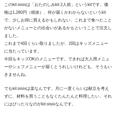
このkit oisixは「おたのしみkit 2人前」というkitです。価
格は1,280円（税抜）、何が届くかわからないというkit
で、少しお得に買えるかもしれない、これまで食べたこと
がないメニューとの出会いがあるかもということで注文し
ました。
これまで4回くらい取りましたが、2回はキッズメニュー
に当たっています。
今回もキッズOKのメニューです。できれば大人用メニュ
ーやシェフメニューが届くとうれしいけれども、そうもい
きませんね。
でもkit oisixは楽なんです。月に一度くらいは献立を考え
ずに、材料を買うこともなくたんたんと料理したい、それ
にはぴったりなのがkit oisixなんです。