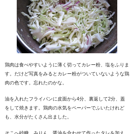
鶏肉は食べやすいように薄く切ってカレー粉、塩をふりま
す。だけど写真をみるとカレー粉がついていないような鶏
肉の色です。忘れたのかな。
油を入れたフライパンに皮面から4分、裏返して2分、蓋
をして焼きます。鶏肉の水気をペーパーでふいたけれど
も、水分がたくさん出ました。
そこへ砂糖、みりん、醤油を合わせて作ったタレを加え