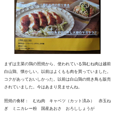
まずは主菜の鶏の照焼から、使われている鶏むね肉は越前
白山鶏、懐かしい。以前はよくもも肉を買っていました。
コクがあっておいしかった。以前は白山鶏の焼き鳥も販売
されていました。今はあまり見ませんね。
照焼の食材： むね肉 キャベツ（カット済み） 赤玉ね
ぎ ミニカレー粉 国産あおさ おろししょうが