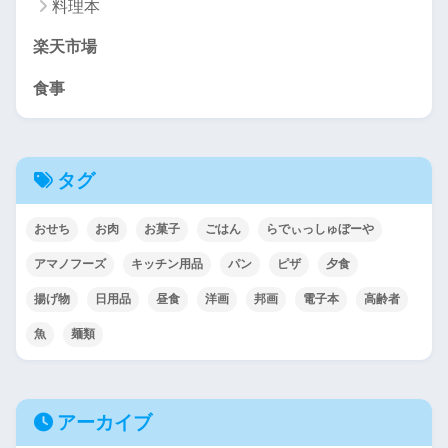
料理本
楽天市場
食事
タグ
おせち
お肉
お菓子
ごはん
らでぃっしゅぼーや
アマノフーズ
キッチン用品
パン
ピザ
夕食
揚げ物
日用品
昼食
洋画
邦画
電子本
高齢者
魚
麺類
アーカイブ