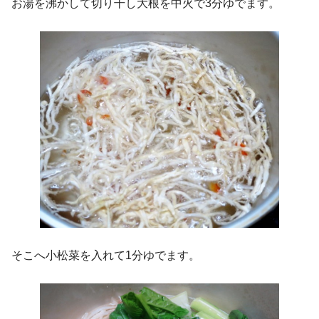
お湯を沸かして切り干し大根を中火で3分ゆでます。
そこへ小松菜を入れて1分ゆでます。