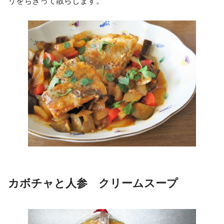
リをちぎって散らします。
カボチャと人参 クリームスープ