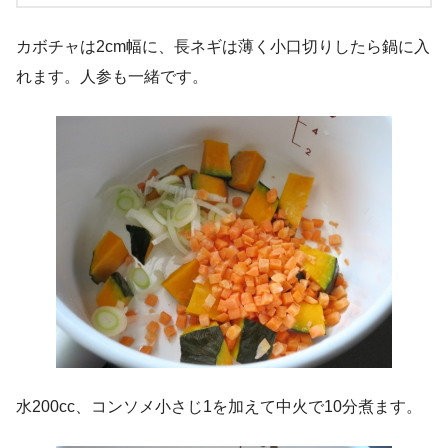
カボチャは2cm幅に、長ネギは薄く小口切りしたら鍋に入
れます。人参も一緒です。
水200cc、コンソメ小さじ1を加えて中火で10分煮ます。