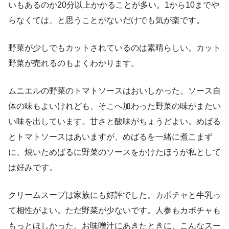
いもあるのか20分以上かかることが多い。1から10までや
らなくては、と思うことがないだけでも気が楽です。
野菜が少しでもカットされているのは素晴らしい。カット
野菜が売れるのもよくわかります。
ムニエルの野菜のトマトソースはおいしかった。ソース自
体の味もよいけれども、そこへ加わった野菜の味がまたい
い味を出しています。甘さと酸味がちょうどよい。めばる
とトマトソースはあいますが、めばるを一緒に煮こまず
に、焼いためばるに野菜のソースをかけたほうが私として
は好みです。
クリームスープは家族にも好評でした。カボチャと牛乳っ
て相性がよい。ただ野菜が少ないです。人参もカボチャも
もっとほしかった。お味噌汁にあきたときに、こんなスー