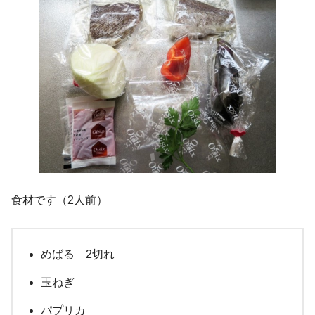
食材です（2人前）
めばる 2切れ
玉ねぎ
パプリカ