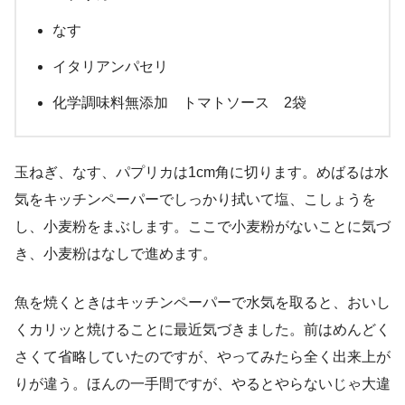
なす
イタリアンパセリ
化学調味料無添加 トマトソース 2袋
玉ねぎ、なす、パプリカは1cm角に切ります。めばるは水
気をキッチンペーパーでしっかり拭いて塩、こしょうを
し、小麦粉をまぶします。ここで小麦粉がないことに気づ
き、小麦粉はなしで進めます。
魚を焼くときはキッチンペーパーで水気を取ると、おいし
くカリッと焼けることに最近気づきました。前はめんどく
さくて省略していたのですが、やってみたら全く出来上が
りが違う。ほんの一手間ですが、やるとやらないじゃ大違