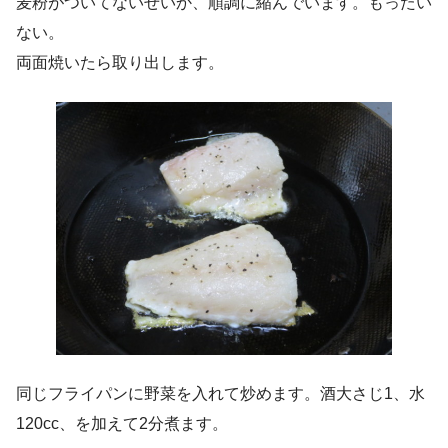
麦粉がついてないせいか、順調に縮んでいます。もったい
ない。
両面焼いたら取り出します。
同じフライパンに野菜を入れて炒めます。酒大さじ1、水
120cc、を加えて2分煮ます。