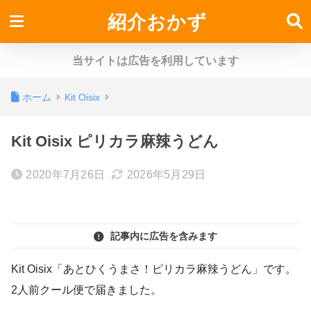
紹介おかず
当サイトは広告を利用しています
ホーム
Kit Oisix
Kit Oisix ピリカラ麻辣うどん
2020年7月26日
2026年5月29日
記事内に広告を含みます
Kit Oisix「あとひくうまさ！ピリカラ麻辣うどん」です。
2人前クール便で届きました。