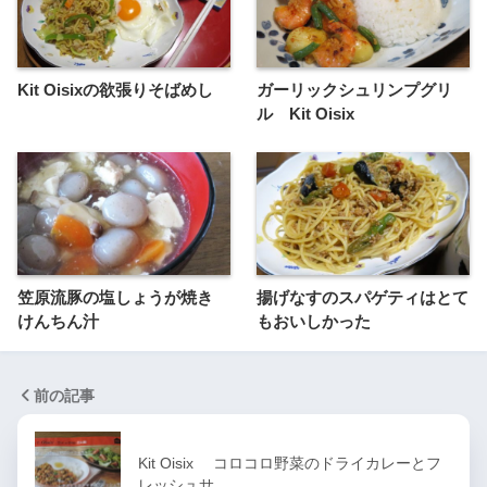
Kit Oisixの欲張りそばめし
ガーリックシュリンプグリ
ル Kit Oisix
笠原流豚の塩しょうが焼き
揚げなすのスパゲティはとて
けんちん汁
もおいしかった
前の記事
Kit Oisix コロコロ野菜のドライカレーとフ
レッシュサ…