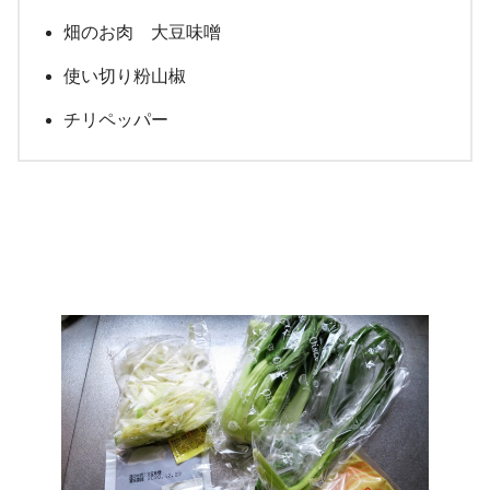
畑のお肉 大豆味噌
使い切り粉山椒
チリペッパー