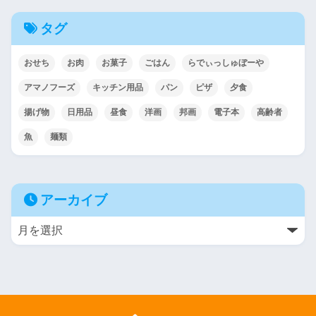
タグ
おせち
お肉
お菓子
ごはん
らでぃっしゅぼーや
アマノフーズ
キッチン用品
パン
ピザ
夕食
揚げ物
日用品
昼食
洋画
邦画
電子本
高齢者
魚
麺類
アーカイブ