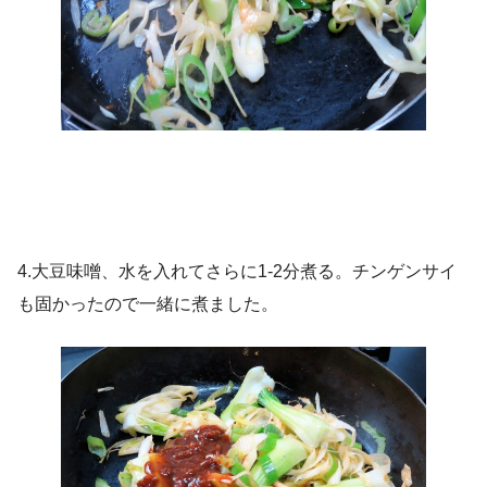
4.大豆味噌、水を入れてさらに1-2分煮る。チンゲンサイ
も固かったので一緒に煮ました。