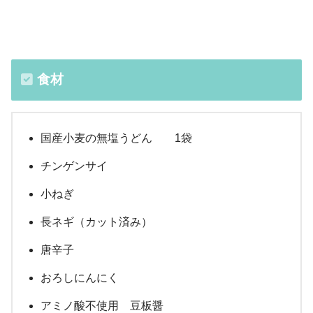
食材
国産小麦の無塩うどん 1袋
チンゲンサイ
小ねぎ
長ネギ（カット済み）
唐辛子
おろしにんにく
アミノ酸不使用 豆板醤