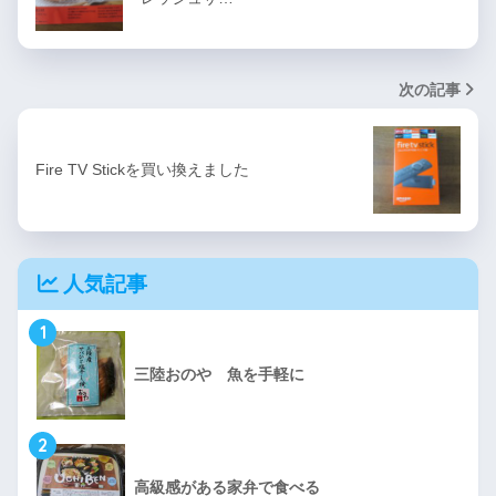
次の記事
Fire TV Stickを買い換えました
人気記事
1
三陸おのや 魚を手軽に
2
高級感がある家弁で食べる