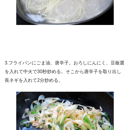
3.フライパンにごま油、唐辛子。おろしにんにく、豆板醤
を入れて中火で30秒炒める。そこから唐辛子を取り出し
長ネギを入れて2分炒める。