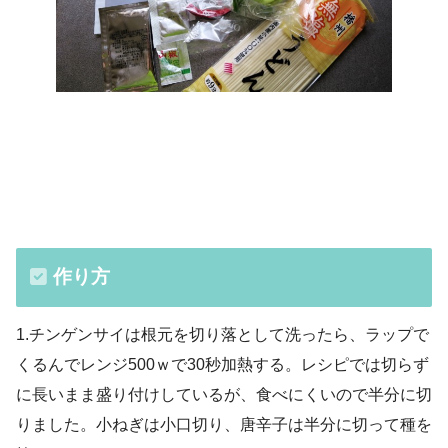
作り方
1.チンゲンサイは根元を切り落として洗ったら、ラップで
くるんでレンジ500ｗで30秒加熱する。レシピでは切らず
に長いまま盛り付けしているが、食べにくいので半分に切
りました。小ねぎは小口切り、唐辛子は半分に切って種を