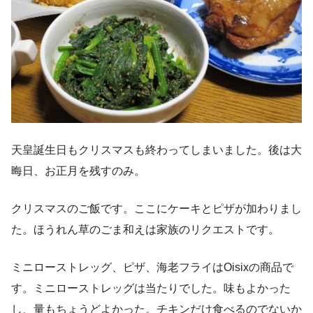
天皇誕生日もクリスマスも終わってしまいました。後は大
晦日、お正月を残すのみ。
クリスマスのご飯です。ここにケーキとピザが加わりまし
た。ほうれん草のごま和えは家族のリクエストです。
ミニローストレッグ、ピザ、海老フライはOisixの商品で
す。ミニローストレッグは当たりでした。味もよかった
し、量もちょうどよかった。チキンだけ食べるのでないか