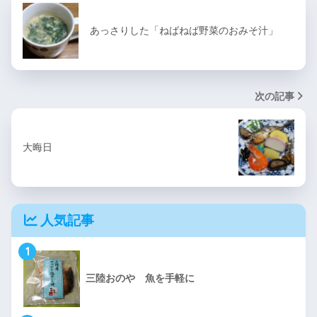
あっさりした「ねばねば野菜のおみそ汁」
次の記事
大晦日
人気記事
1
三陸おのや 魚を手軽に