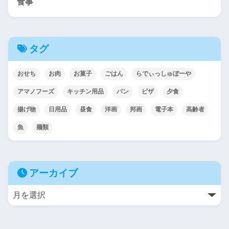
食事
タグ
おせち
お肉
お菓子
ごはん
らでぃっしゅぼーや
アマノフーズ
キッチン用品
パン
ピザ
夕食
揚げ物
日用品
昼食
洋画
邦画
電子本
高齢者
魚
麺類
アーカイブ