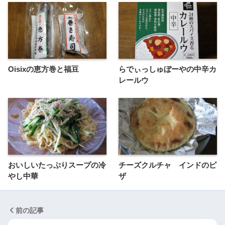
Oisixの恵方巻と福豆
らでぃっしゅぼーやの中辛カ
レールウ
おいしいたっぷりスープの冷
チーズクルチャ インドのピ
やし中華
ザ
前の記事