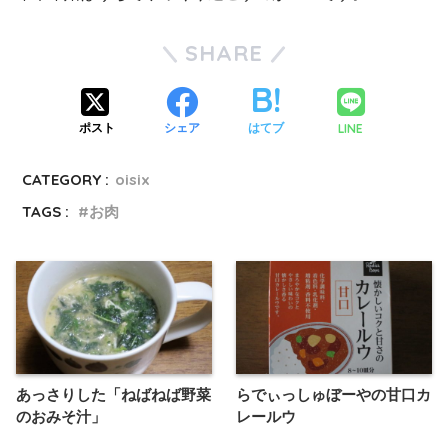
SHARE
LINE
ポスト
シェア
はてブ
CATEGORY :
oisix
TAGS :
お肉
あっさりした「ねばねば野菜
らでぃっしゅぼーやの甘口カ
のおみそ汁」
レールウ